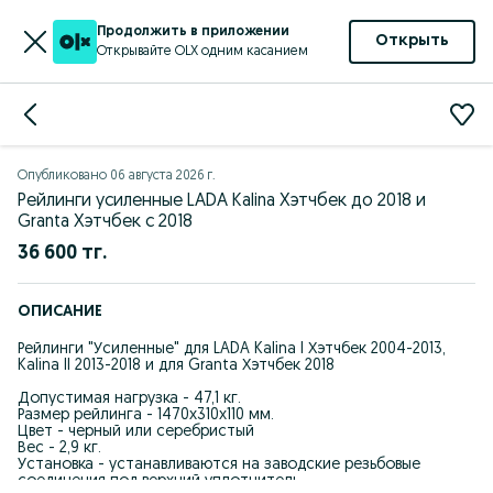
Продолжить в приложении
Открыть
Открывайте OLX одним касанием
Опубликовано
06 августа 2026 г.
Рейлинги усиленные LADA Kalina Хэтчбек до 2018 и
Granta Хэтчбек с 2018
36 600 тг.
ОПИСАНИЕ
Рейлинги "Усиленные" для LADA Kalina I Хэтчбек 2004-2013,
Kalina II 2013-2018 и для Granta Хэтчбек 2018
Допустимая нагрузка - 47,1 кг.
Размер рейлинга - 1470х310х110 мм.
Цвет - черный или серебристый
Вес - 2,9 кг.
Установка - устанавливаются на заводские резьбовые
соединения под верхний уплотнитель.