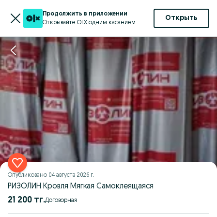
Продолжить в приложении
Открыть
Открывайте OLX одним касанием
Опубликовано
04 августа 2026 г.
РИЗОЛИН Кровля Мягкая Самоклеящаяся
21 200 тг.
Договорная