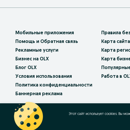
Мобильные приложения
Правила бе
Помощь и Обратная связь
Карта сайта
Рекламные услуги
Карта реги
Бизнес на OLX
Карта бизн
Блог OLX
Популярные
Условия использования
Работа в OL
Политика конфиденциальности
Баннерная реклама
OLX.bg
OLX.pl
OLX.ro
OLX.ua
OLX.pt
Этот сайт использует cookies. Вы мо