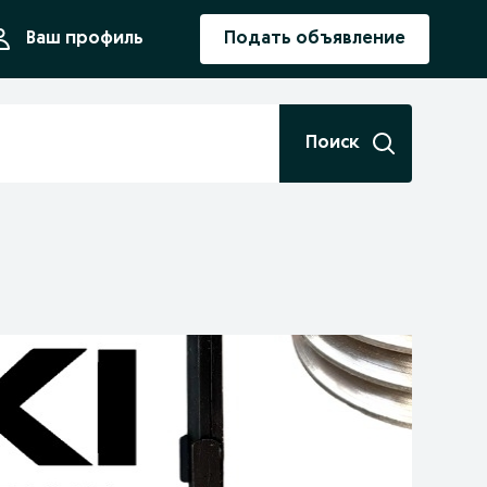
ния
Ваш профиль
Подать объявление
Поиск