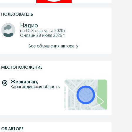
ПОЛЬЗОВАТЕЛЬ
Надир
на OLX с
августа 2020 г.
Онлайн 28 июля 2026 г.
Все объявления автора
МЕСТОПОЛОЖЕНИЕ
Жезказган
,
Карагандинская область
ОБ АВТОРЕ