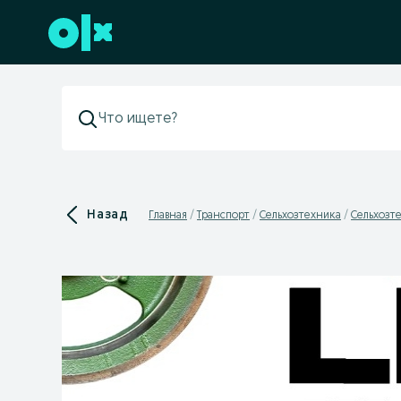
Перейти к нижнему колонтитулу
Назад
Главная
Транспорт
Сельхозтехника
Сельхозте