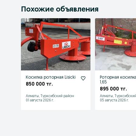
Похожие объявления
Косилка роторная Lisicki
Роторная косилка
1,65
850 000 тг.
895 000 тг.
Алматы, Турксибский район
Алматы, Турксибски
01 августа 2026 г.
05 августа 2026 г.