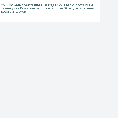
официальные представители завода Lisicki M-agro. поставляем 
технику для Казахстанского рынка более 10 лет для упрощеня 
работы аграриев!