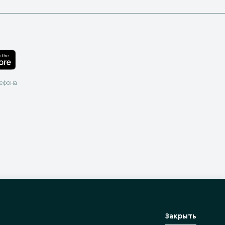
лефона
Закрыть