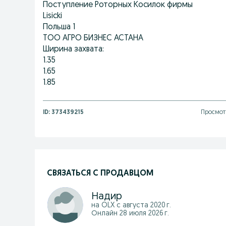
Поступление Роторных Косилок фирмы
Lisicki
Польша 1
ТОО АГРО БИЗНЕС АСТАНА
Ширина захвата:
1.35
1.65
1.85
ID:
373439215
Просмотр
СВЯЗАТЬСЯ С ПРОДАВЦОМ
Надир
на OLX с
августа 2020 г.
Онлайн 28 июля 2026 г.