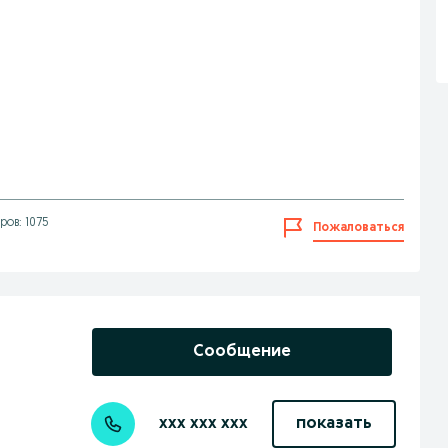
ов: 1075
Пожаловаться
Сообщение
xxx xxx xxx
показать