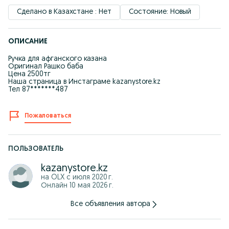
Сделано в Казахстане : Нет
Состояние: Новый
ОПИСАНИЕ
Ручка для афганского казана
Оригинал Рашко баба
Цена 2500тг
Наша страница в Инстаграме kazanystore.kz
Тел 87*******487
Пожаловаться
ПОЛЬЗОВАТЕЛЬ
kazanystore.kz
на OLX с
июля 2020 г.
Онлайн 10 мая 2026 г.
Все объявления автора