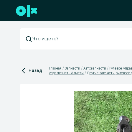
Перейти к нижнему колонтитулу
Главная
Запчасти
Автозапчасти
Рулевое упра
Назад
управления - Алматы
Другие запчасти рулевого 