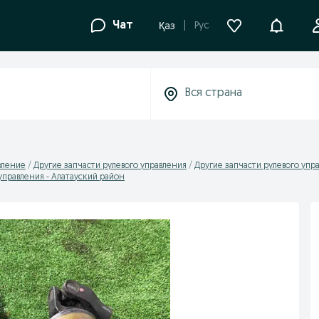
Уведомле
Чат
Рус
Қаз
вление
Другие запчасти рулевого управления
Другие запчасти рулевого упр
управления - Алатауский район