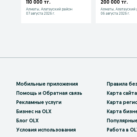
RX350(Lexus RX350
110 000 тг.
200 000 тг.
Алматы, Алатауский район
Алматы, Алатауский
07 августа 2026 г.
06 августа 2026 г.
Мобильные приложения
Правила бе
Помощь и Обратная связь
Карта сайта
Рекламные услуги
Карта реги
Бизнес на OLX
Карта бизн
Блог OLX
Популярные
Условия использования
Работа в OL