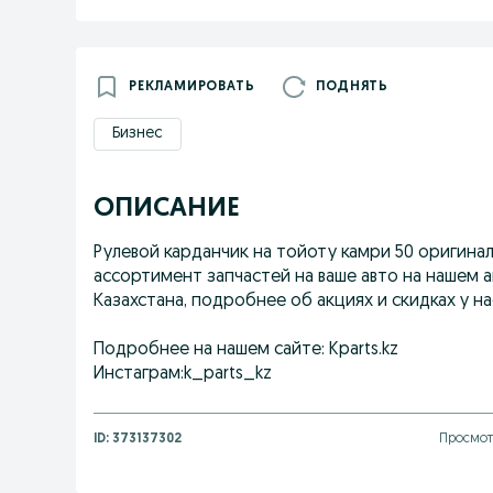
РЕКЛАМИРОВАТЬ
ПОДНЯТЬ
Бизнес
ОПИСАНИЕ
Рулевой карданчик на тойоту камри 50 оригинал
ассортимент запчастей на ваше авто на нашем 
Казахстана, подробнее об акциях и скидках у на
Подробнее на нашем сайте: Kparts.kz
Инстаграм:k_parts_kz
ID:
373137302
Просмот