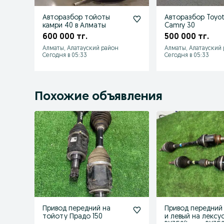
Авторазбор тойоты
Авторазбор Toyo
камри 40 в Алматы
Camry 30
600 000 тг.
500 000 тг.
Алматы, Алатауский район
Алматы, Алатауский
Сегодня в 05:33
Сегодня в 05:33
Похожие объявления
Привод передний на
Привод передний
тойоту Прадо 150
и левый на лексу