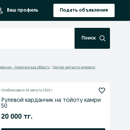
ния
Ваш профиль
Подать объявление
Поиск
авления - Алматинская область
Другие запчасти рулевого
Опубликовано
06 августа 2026 г.
Рулевой карданчик на тойоту камри
50
20 000 тг.