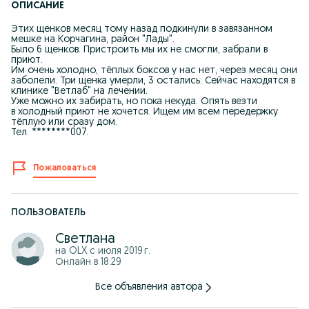
ОПИСАНИЕ
Этих щенков месяц тому назад подкинули в завязанном
мешке на Корчагина, район "Лады".
Было 6 щенков. Пристроить мы их не смогли, забрали в
приют.
Им очень холодно, тёплых боксов у нас нет, через месяц они
заболели. Три щенка умерли, 3 остались. Сейчас находятся в
клинике "Ветлаб" на лечении.
Уже можно их забирать, но пока некуда. Опять везти
в холодный приют не хочется. Ищем им всем передержку
тёплую или сразу дом.
Тел. ********007.
Пожаловаться
ПОЛЬЗОВАТЕЛЬ
Светлана
на OLX с
июля 2019 г.
Онлайн в 18:29
Все объявления автора