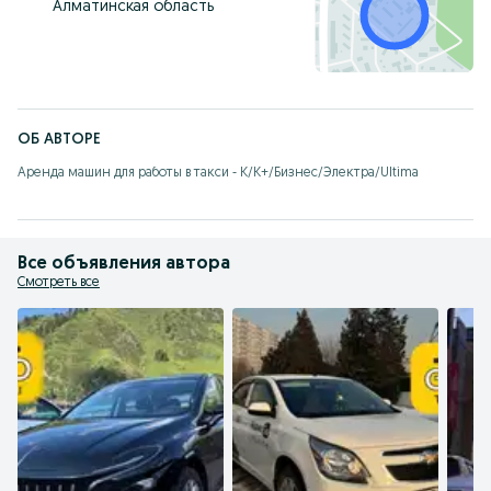
Алматинская область
ОБ АВТОРЕ
Аренда машин для работы в такси - К/К+/Бизнес/Электра/Ultima
Все объявления автора
Смотреть все