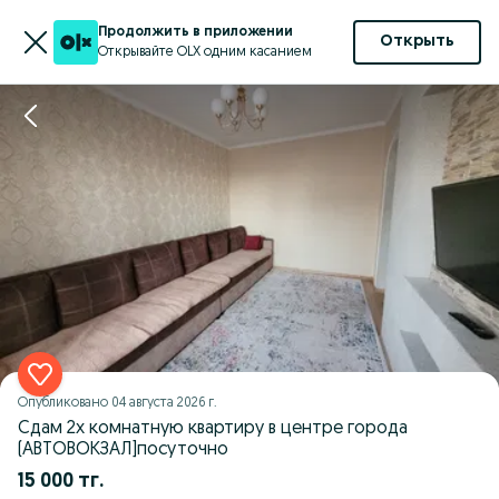
Продолжить в приложении
Открыть
Открывайте OLX одним касанием
Опубликовано
04 августа 2026 г.
Сдам 2х комнатную квартиру в центре города
(АВТОВОКЗАЛ]посуточно
15 000 тг.