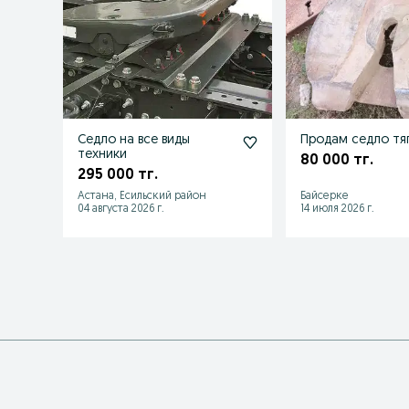
Седло на все виды
Продам седло тя
техники
80 000 тг.
295 000 тг.
Астана, Есильский район
Байсерке
04 августа 2026 г.
14 июля 2026 г.