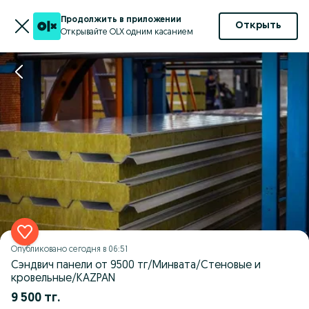
Продолжить в приложении
Открыть
Открывайте OLX одним касанием
Опубликовано
сегодня в 06:51
Сэндвич панели от 9500 тг/Минвата/Стеновые и
кровельные/KAZPAN
9 500 тг.