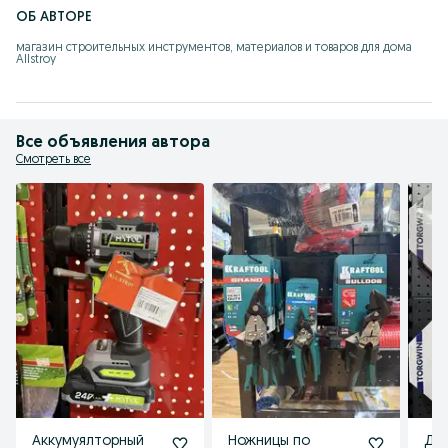
ОБ АВТОРЕ
магазин строительных инструментов, материалов и товаров для дома 
Allstroy
Все объявления автора
Смотреть все
Аккумуялторный
Ножницы по
Дис