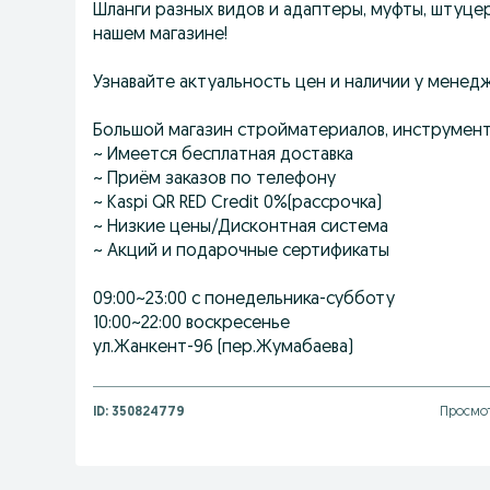
Шланги разных видов и адаптеры, муфты, штуцер
нашем магазине!
Узнавайте актуальность цен и наличии у менед
Большой магазин стройматериалов, инструмен
~ Имеется бесплатная доставка
~ Приём заказов по телефону
~ Kaspi QR RED Credit 0%(рассрочка)
~ Низкие цены/Дисконтная система
~ Акций и подарочные сертификаты
09:00~23:00 с понедельника-субботу
10:00~22:00 воскресенье
ул.Жанкент-96 (пер.Жумабаева)
ID:
350824779
Просмот