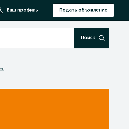
ния
Ваш профиль
Подать объявление
Поиск
йон