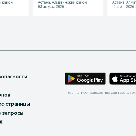
й район
Астана, Алматинский район
Астана, Алма
03 августа 2026 г.
13 июля 2026 г
зопасности
Бесплатное приложение для твоего те
онов
ес-страницы
 запросы
X