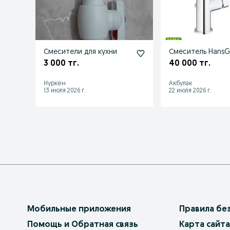
Смесители для кухни
Смеситель HansG
3 000 тг.
40 000 тг.
Нуркен
Акбулак
13 июля 2026 г.
22 июля 2026 г.
Мобильные приложения
Правила бе
Помощь и Обратная связь
Карта сайта