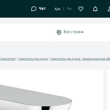
Уведомле
Чат
Рус
Қаз
Смесители
Смесители для кухни
Смесители для кухни - Карагандинская об