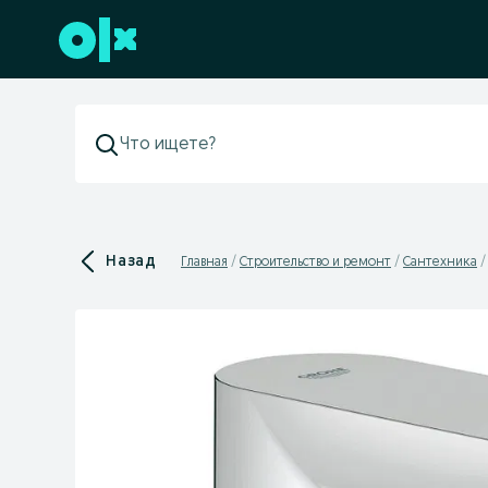
Перейти к нижнему колонтитулу
Назад
Главная
Строительство и ремонт
Сантехника