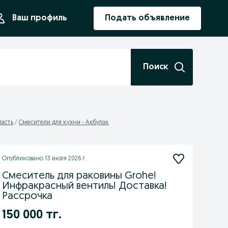
ния
Ваш профиль
Подать объявление
Поиск
ласть
Смесители для кухни - Акбулак
Опубликовано
13 июля 2026 г.
Смеситель для раковины Grohe!
Инфракрасный вентиль! Доставка!
Рассрочка
150 000 тг.