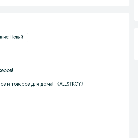
ние: Новый
жеров!
тов и товаров для дома! 《ALLSTROY》