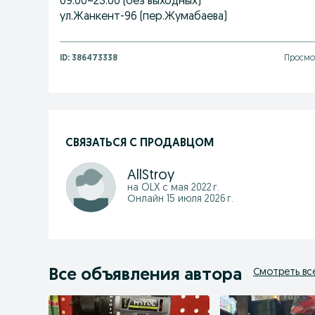
09:00~23:00 (без выходных)
ул.Жанкент-96 (пер.Жумабаева)
ID:
386473338
Просмот
СВЯЗАТЬСЯ С ПРОДАВЦОМ
AllStroy
на OLX с
мая 2022 г.
Онлайн 15 июля 2026 г.
Все объявления автора
Смотреть вс