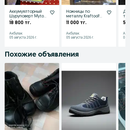
Аккумуялторный
Ножницы по
Дис
Шуруповерт Mytol!
металлу Kraftool!
тор
Досавка! Низкие
Крафтул!
угл
18 800 тг.
11 000 тг.
5 7
цены! Акции!
Доставка!
255
Скидки!
Открыты до 23:00!
Дос
Акбулак
Акбулак
Акб
НДС!
05 августа 2026 г.
05 августа 2026 г.
05 а
Похожие объявления