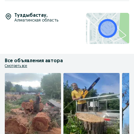
Туздыбастау
,
Алматинская область
Все объявления автора
Смотреть все