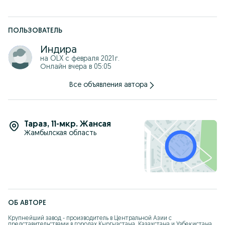
ПОЛЬЗОВАТЕЛЬ
Индира
на OLX с
февраля 2021 г.
Онлайн вчера в 05:05
Все объявления автора
Тараз
,
11-мкр. Жансая
Жамбылская область
ОБ АВТОРЕ
Крупнейший завод - производитель в Центральной Азии с 
представительствами в городах Кыргызстана, Казахстана и Узбекистана. 