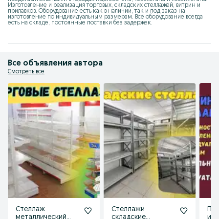
Изготовление и реализация торговых, складских стеллажей, витрин и 
прилавков. Оборудование есть как в наличии, так и под заказ на 
изготовление по индивидуальным размерам. Всё оборудование всегда 
есть на складе, постоянные поставки без задержек.
Все объявления автора
Смотреть все
Стеллаж
Стеллажи
При
металлический
складские
из 