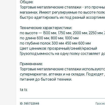
Общее:
Торговые металлические стеллажи - это прочны
магазинах. Имеют регулируемые по высоте полк
быстро адаптировать их под разный ассортиме
Технические характеристики:
по высоте — 1500 мм, 1750 мм, 2000 мм, 2250 мм,
по длине 600 мм, 800 мм, 1000 мм
по глубине полок 300 мм 450 мм 600 мм
Цвет ценников: прозрачный/синий/красный
Грузоподъемность на одну полку составляет до 
Применение:
Торговые металлические стеллажи используются
супермаркетах, аптеках и на складах. Подходят
питания до бытовой техники.
ta ts
ID:
365722046
Просмо