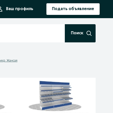
ния
Ваш профиль
Подать объявление
Поиск
-мкр. Жансая