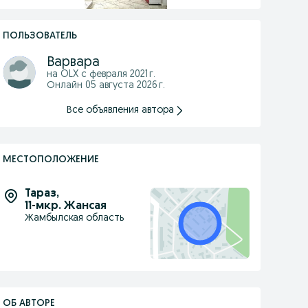
ПОЛЬЗОВАТЕЛЬ
Варвара
на OLX с
февраля 2021 г.
Онлайн 05 августа 2026 г.
Все объявления автора
МЕСТОПОЛОЖЕНИЕ
Тараз
,
11-мкр. Жансая
Жамбылская область
ОБ АВТОРЕ