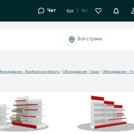
Уведомле
Чат
Рус
Қаз
борудование - Жамбылская область
Оборудование - Тараз
Оборудование - 11