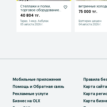
Стеллажи и полки,
витринные холод
торговое оборудование
75 000 тг.
для магазина
40 804 тг.
Тараз, 1-мкр. Акбулак
Болтирик шешен
05 августа 2026 г.
04 августа 2026 г.
Мобильные приложения
Правила бе
Помощь и Обратная связь
Карта сайта
Рекламные услуги
Карта реги
Бизнес на OLX
Карта бизн