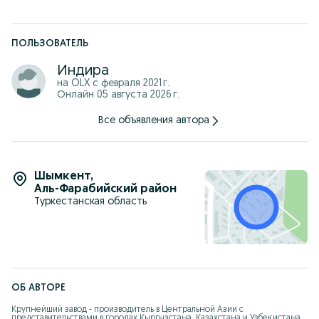
ПОЛЬЗОВАТЕЛЬ
Индира
на OLX с
февраля 2021 г.
Онлайн 05 августа 2026 г.
Все объявления автора
Шымкент
,
Аль-Фарабийский район
Туркестанская область
ОБ АВТОРЕ
Крупнейший завод - производитель в Центральной Азии с 
представительствами в городах Кыргызстана, Казахстана и Узбекистана. 