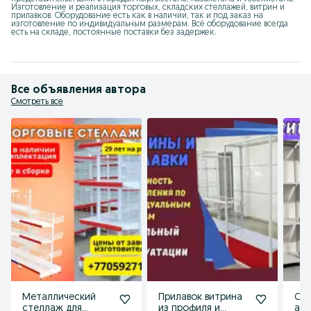
Изготовление и реализация торговых, складских стеллажей, витрин и 
прилавков. Оборудование есть как в наличии, так и под заказ на 
изготовление по индивидуальным размерам. Всё оборудование всегда 
есть на складе, постоянные поставки без задержек.
Все объявления автора
Смотреть все
Металлический
Прилавок витрина
Ст
стеллаж для
из профиля и
арх