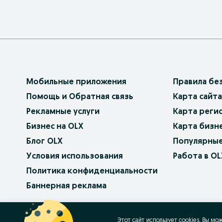
Мобильные приложения
Правила бе
Помощь и Обратная связь
Карта сайта
Рекламные услуги
Карта реги
Бизнес на OLX
Карта бизн
Блог OLX
Популярные
Условия использования
Работа в OL
Политика конфиденциальности
Баннерная реклама
OLX.bg
OLX.pl
OLX.ro
OLX.ua
OLX.pt
Этот сайт использует cookies. Вы мо