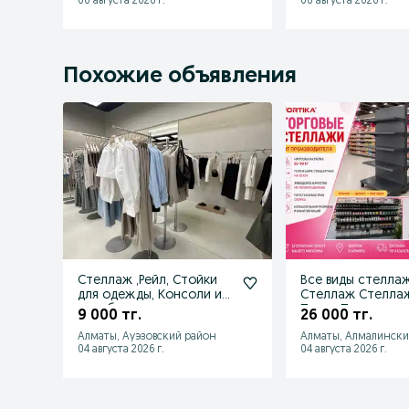
06 августа 2026 г.
06 августа 2026 г.
Похожие объявления
Стеллаж ,Рейл, Стойки
Все виды стелла
для одежды, Консоли и
Стеллаж Стелла
др. оборудования
Полка Полки
9 000 тг.
26 000 тг.
Алматы, Ауэзовский район
Алматы, Алмалински
04 августа 2026 г.
04 августа 2026 г.