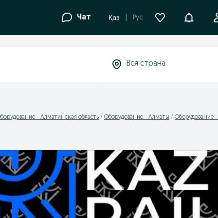
Уведомле
Чат
Рус
Қаз
борудование - Алматинская область
Оборудование - Алматы
Оборудование 