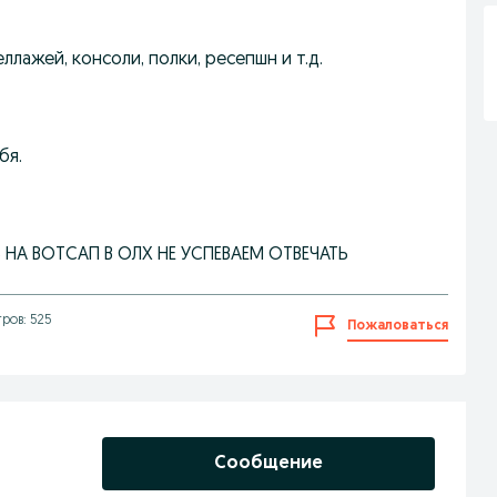
ллажей, консоли, полки, ресепшн и т.д.
бя.
Ь НА ВОТСАП В ОЛХ НЕ УСПЕВАЕМ ОТВЕЧАТЬ
ров: 525
Пожаловаться
Сообщение