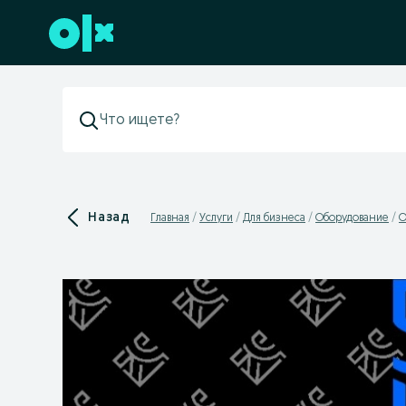
Перейти к нижнему колонтитулу
Назад
Главная
Услуги
Для бизнеса
Оборудование
О