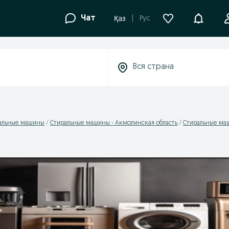
Уведомле
Чат
Рус
Қаз
альные машины
Стиральные машины - Акмолинская область
Стиральные маш