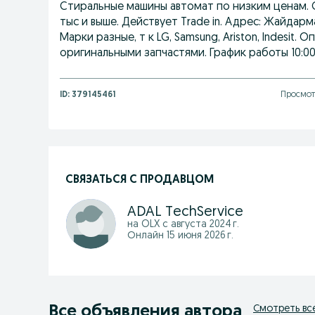
Стиральные машины автомат по низким ценам. С
тыс и выше. Действует Trade in. Адрес: Жайдарма
Марки разные, т к LG, Samsung, Ariston, Indesit
оригинальными запчастями. График работы 10:00
ID:
379145461
Просмот
СВЯЗАТЬСЯ С ПРОДАВЦОМ
ADAL TechService
на OLX с
августа 2024 г.
Онлайн 15 июня 2026 г.
Все объявления автора
Смотреть вс