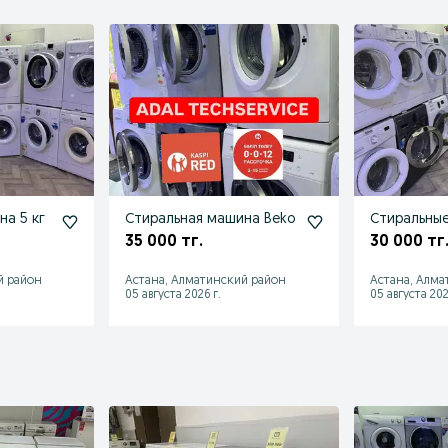
на 5 кг
Стиральная машина Beko
Стиральны
35 000 тг.
30 000 тг
й район
Астана, Алматинский район
Астана, Алма
05 августа 2026 г.
05 августа 202