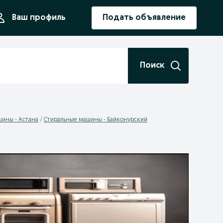
ния
Ваш профиль
Подать объявление
Поиск
ины - Астана
Стиральные машины - Байконурский