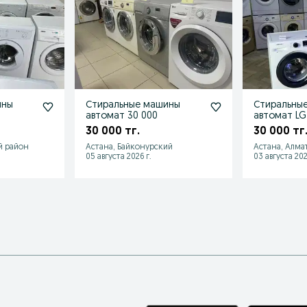
ины
Стиральные машины
Стиральны
автомат 30 000
автомат LG
30 000 тг.
30 000 тг
й район
Астана, Байконурский
Астана, Алма
05 августа 2026 г.
03 августа 202