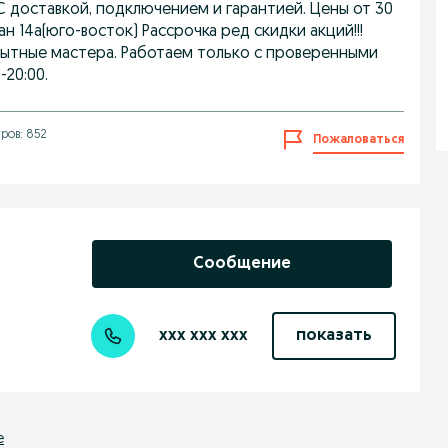
 доставкой, подключением и гарантией. Цены от 30
н 14а(юго-восток) Рассрочка ред скидки акций!!!
. Опытные мастера. Работаем только с проверенными
-20:00.
ров: 852
Пожаловаться
Сообщение
xxx xxx xxx
показать
е