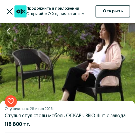
Продолжить в приложении
Открыть
Открывайте OLX одним касанием
Опубликовано
28 июля 2026 г.
Стулья стул столы мебель ОСКАР URBIO 4шт с завода
116 800 тг.