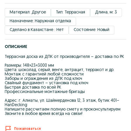
Материал: Другое
Тип: Террасная
Длина, м: 3
Назначение: Наружная отделка
Сделано в Казахстане : Нет
Состояние: Новый
ОПИСАНИЕ
Террасная доска из ДПК от производителя – доставка по РК
Размеры: 148×23×3000 мм
Цвета: шоколад, серый, венге, антрацит, терракот и др.
Монтаж с гарантией любой сложности
Заборы и ограждения из ДПК под ключ
Свайный фундамент – установка под ключ
Быстрая доставка по всей РК
Профессиональные монтажные бригады
Адрес: г. Алматы, ул. Шаймерденова 12, 3 этаж, бутик 401–
HanDecking
Напишите рассчитаем полную смету и проконсультируем
Звоните в любое время всегда на связи!
Пожаловаться