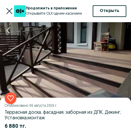
Продолжить в приложении
Открыть
Открывайте OLX одним касанием
Опубликовано
06 августа 2026 г.
Террасная доска, фасадная, заборная из ДПК, Декинг,
Установка,монтаж
6 880 тг.