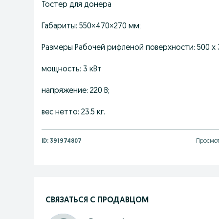
Тостер для донера
Габариты: 550×470×270 мм;
Размеры Рабочей рифленой поверхности: 500 x 
мощность: 3 кВт
напряжение: 220 В;
вес нетто: 23.5 кг.
ID:
391974807
Просмот
СВЯЗАТЬСЯ С ПРОДАВЦОМ