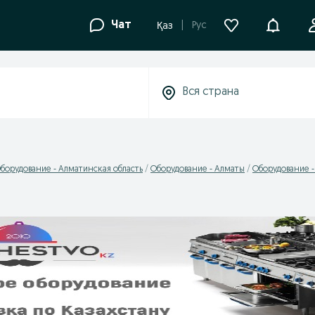
Уведомле
Чат
Рус
Қаз
борудование - Алматинская область
Оборудование - Алматы
Оборудование 