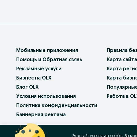
Мобильные приложения
Правила бе
Помощь и Обратная связь
Карта сайта
Рекламные услуги
Карта реги
Бизнес на OLX
Карта бизн
Блог OLX
Популярные
Условия использования
Работа в OL
Политика конфиденциальности
Баннерная реклама
OLX.bg
OLX.pl
OLX.ro
OLX.ua
OLX.pt
Этот сайт использует cookies. Вы мо