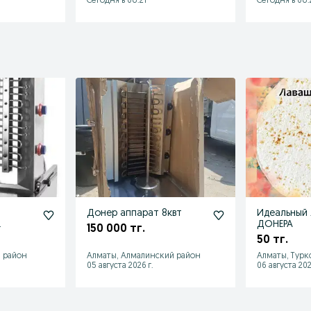
Сегодня в 08:21
Сегодня в 08:
Донер аппарат 8квт
Идеальный 
ДОНЕРА
150 000 тг.
50 тг.
ахстану
 район
Алматы, Алмалинский район
Алматы, Турк
05 августа 2026 г.
06 августа 202