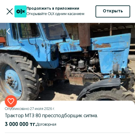
Продолжить в приложении
Открыть
Открывайте OLX одним касанием
Опубликовано
27 июля 2026 г.
Трактор МТЗ 80 прессподборщик сипма.
3 000 000 тг.
Договорная