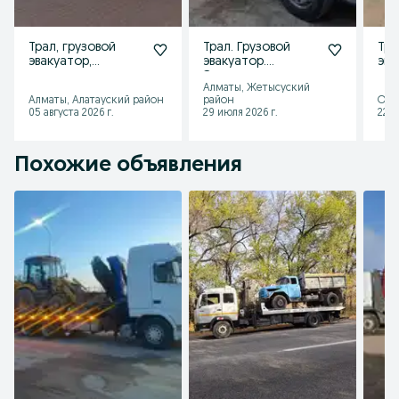
Трал, грузовой
Трал. Грузовой
Тра
эвакуатор,
эвакуатор.
эва
эвакуатор для
Эвакуатор для
Алматы, Жетысуский
спецтехники
спецтехники.
Алматы, Алатауский район
район
Оте
05 августа 2026 г.
29 июля 2026 г.
22 и
Похожие объявления