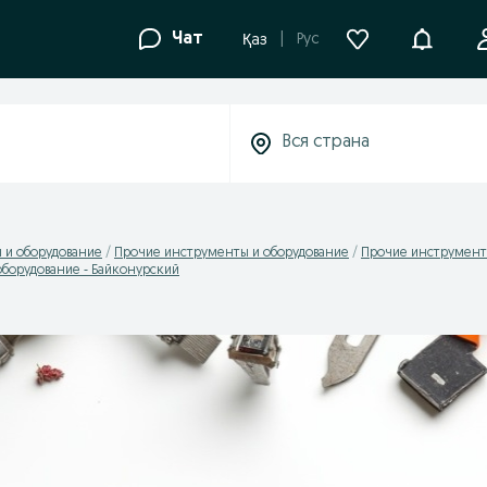
Уведомле
Чат
Рус
Қаз
 и оборудование
Прочие инструменты и оборудование
Прочие инструменты
борудование - Байконурский