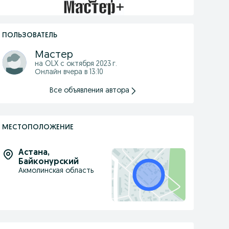
ПОЛЬЗОВАТЕЛЬ
Мастер
на OLX с
октября 2023 г.
Онлайн вчера в 13:10
Все объявления автора
МЕСТОПОЛОЖЕНИЕ
Астана
,
Байконурский
Акмолинская область