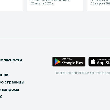
Астана, Алматинский район
Астана, Алма
02 августа 2026 г.
05 августа 202
зопасности
Бесплатное приложение для твоего те
онов
ес-страницы
 запросы
X