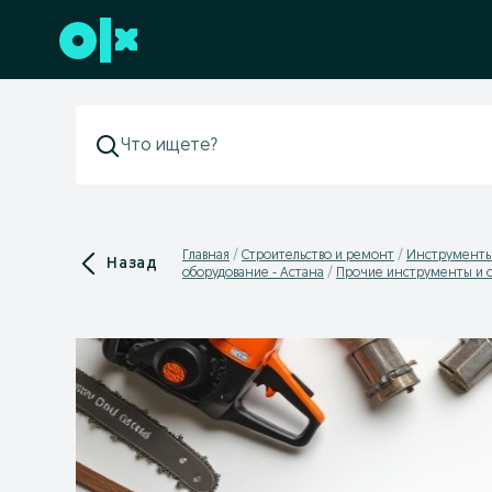
Перейти к нижнему колонтитулу
Главная
Строительство и ремонт
Инструменты
Назад
оборудование - Астана
Прочие инструменты и о