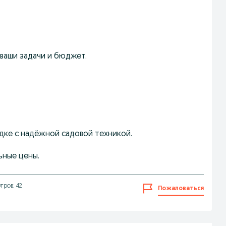
аши задачи и бюджет.
.
дке с надёжной садовой техникой.
ьные цены.
тров: 42
Пожаловаться