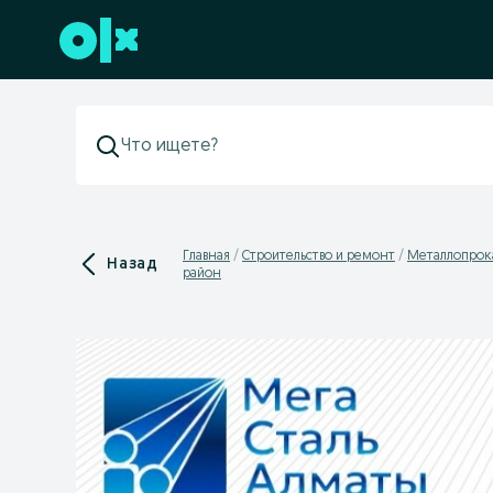
Перейти к нижнему колонтитулу
Главная
Строительство и ремонт
Металлопрока
Назад
район