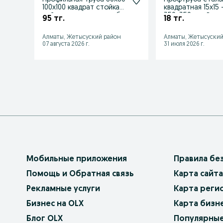
100х100 квадрат стойка
квадратная 15x15 
рейка поперечная труба
350x350 мм. В на
95 тг.
18 тг.
доставка!
Алматы, Жетысуский район
Алматы, Жетысуский
07 августа 2026 г.
31 июля 2026 г.
Мобильные приложения
Правила бе
Помощь и Обратная связь
Карта сайта
Рекламные услуги
Карта реги
Бизнес на OLX
Карта бизн
Блог OLX
Популярные