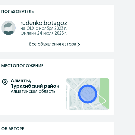
ПОЛЬЗОВАТЕЛЬ
rudenko.botagoz
на OLX с
ноября 2023 г.
Онлайн 24 июля 2026 г.
Все объявления автора
МЕСТОПОЛОЖЕНИЕ
Алматы
,
Турксибский район
Алматинская область
ОБ АВТОРЕ