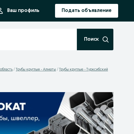
ния
Ваш профиль
Подать объявление
Поиск
область
Трубы круглые - Алматы
Трубы круглые - Турксибский