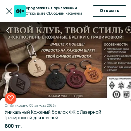
Продолжить в приложении
Открыть
Открывайте OLX одним касанием
Опубликовано
08 августа 2026 г.
Уникальный Кожаный брелок ФК с Лазерной
Гравировкой для ключей.
800 тг.