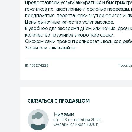
Предоставляем услуги аккуратных и быстрых гру
грузчиков по: квартирные и офисные переезды, 
предприятия, перестановки внутри офисов и ква
Цены рыночные, качество услуг высокое.
В удобное для вас время днем или ночью, сроч
количество грузчиков в короткие сроки.
Сможем сами проконтролировать весь ход раб
Звоните и заказывайте.
ID:
153274228
Просмот
СВЯЗАТЬСЯ С ПРОДАВЦОМ
Низами
на OLX с
сентября 2012 г.
Онлайн 27 июля 2026 г.