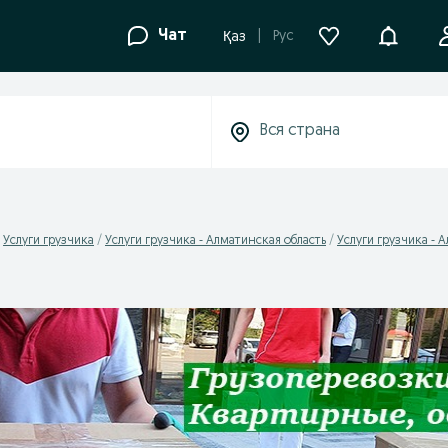
Уведомле
Чат
Рус
Қаз
Услуги грузчика
Услуги грузчика - Алматинская область
Услуги грузчика - 