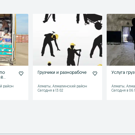
 по
Грузчики и разнорабоче
Услуга груз
сё
й район
Алматы, Алмалинский район
Алматы, Алм
Сегодня в 13:02
Сегодня в 06: