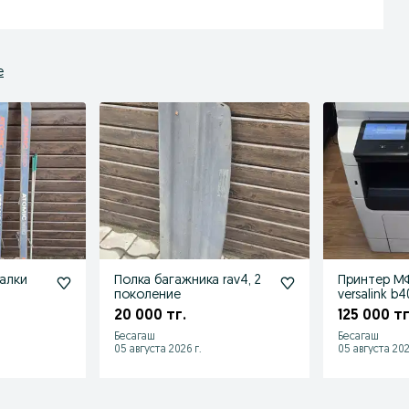
е
алки
Полка багажника rav4, 2
Принтер МФ
поколение
versalink b4
20 000 тг.
125 000 тг
Бесагаш
Бесагаш
05 августа 2026 г.
05 августа 202