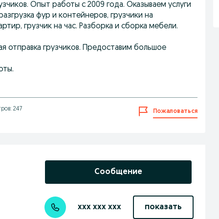
зчиков. Опыт работы с 2009 года. Оказываем услуги
разгрузка фур и контейнеров, грузчики на
ртир, грузчик на час. Разборка и сборка мебели.
ная отправка грузчиков. Предоставим большое
оты.
ров: 247
Пожаловаться
Сообщение
xxx xxx xxx
показать