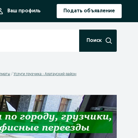
ния
Ваш профиль
Подать объявление
Поиск
Алматы
Услуги грузчика - Алатауский район