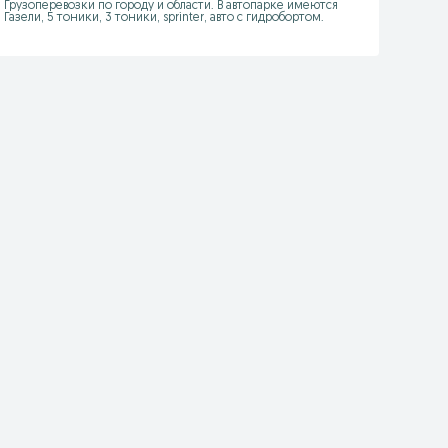
Грузоперевозки по городу и области. В автопарке имеются 
Газели, 5 тоники, 3 тоники, sprinter, авто с гидробортом.