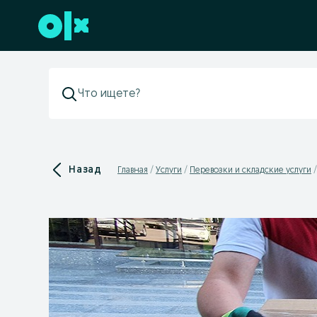
Перейти к нижнему колонтитулу
Назад
Главная
Услуги
Перевозки и складские услуги