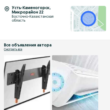
Усть-Каменогорск
,
Микрорайон 22
Восточно-Казахстанская
область
Все объявления автора
Смотреть все