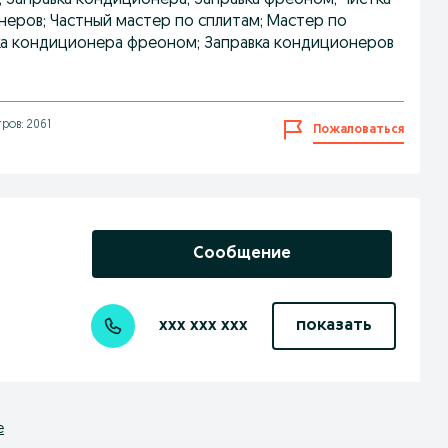
; Заправка кондиционера; Заправка фреоном; Чистка
неров; Частный мастер по сплитам; Мастер по
ка кондиционера фреоном; Заправка кондиционеров
ров: 2061
Пожаловаться
Сообщение
xxx xxx xxx
показать
е