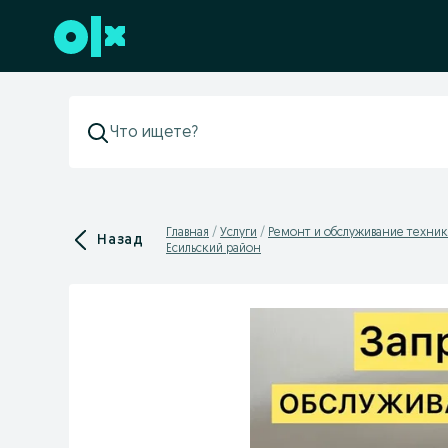
Перейти к нижнему колонтитулу
Главная
Услуги
Ремонт и обслуживание техни
Назад
Есильский район