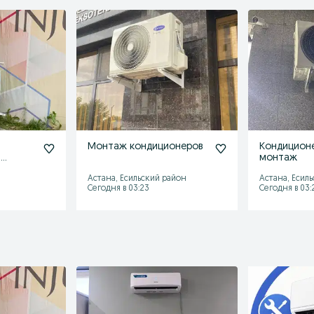
Монтаж кондиционеров
Кондиционе
,
монтаж
Астана, Есильский район
Астана, Есил
Сегодня в 03:23
Сегодня в 03: