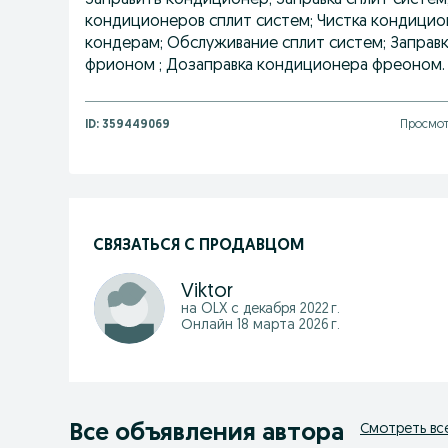
Заправить кондиционер; Заправка сплит систем
кондиционеров сплит систем; Чистка кондицио
кондерам; Обслуживание сплит систем; Заправ
фрионом ; Дозаправка кондиционера фреоном.
ID:
359449069
Просмот
СВЯЗАТЬСЯ С ПРОДАВЦОМ
Viktor
на OLX с
декабря 2022 г.
Онлайн 18 марта 2026 г.
Все объявления автора
Смотреть вс