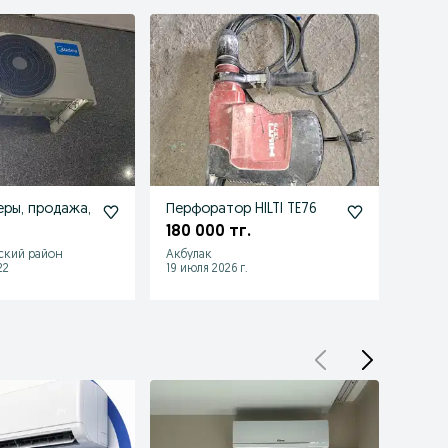
ры, продажа,
Перфоратор HILTI TE76
180 000 тг.
ьский район
Акбулак
22
19 июля 2026 г.