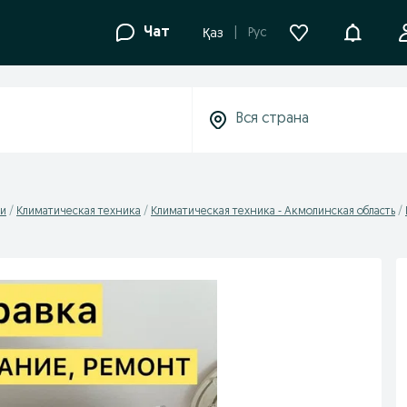
Уведомле
Чат
Рус
Қаз
ки
Климатическая техника
Климатическая техника - Акмолинская область