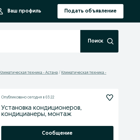
ния
Ваш профиль
Подать объявление
Поиск
Климатическая техника - Астана
Климатическая техника -
Опубликовано
сегодня в 03:22
Установка кондиционеров,
кондицианеры, монтаж
Сообщение