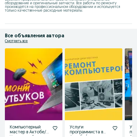
оборудование и оригинальные запчасти. Все работы по ремонту 
производятся на профессиональном оборудовании и используется 
только качественные расходные материалы.
Все объявления автора
Смотреть все
Компьютерный
Услуги
Уст
мастер в Актобе/
программиста в
про