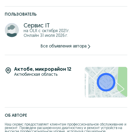
Удаление вирусов!
Чистка компьютера!
ПОЛЬЗОВАТЕЛЬ
г. Актобе, ул.Абулхаир хана 19
Телефон: +7 ***********45
Сервис IT
на OLX с
октября 2021 г.
Онлайн 31 июля 2026 г.
Все объявления автора
Актобе
,
микрорайон 12
Актюбинская область
ОБ АВТОРЕ
Наш сервис предоставляет клиентам профессиональное обслуживание и 
ремонт. Проведем расширенную диагностику и ремонт устройств на 
высоком профессиональном уровне, используя специальное 