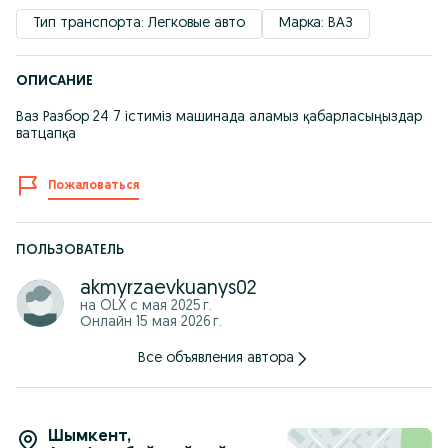
Тип транспорта: Легковые авто
Марка: ВАЗ
ОПИСАНИЕ
Ваз Разбор 24 7 істиміз машинада аламыз қабарласыңыздар
ватцапқа
Пожаловаться
ПОЛЬЗОВАТЕЛЬ
akmyrzaevkuanys02
на OLX с
мая 2025 г.
Онлайн 15 мая 2026 г.
Все объявления автора
Шымкент
,