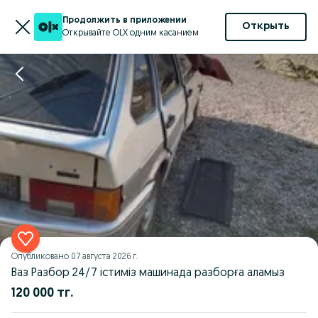
Продолжить в приложении
Открыть
Открывайте OLX одним касанием
Опубликовано
07 августа 2026 г.
Ваз Разбор 24/7 істиміз машинада разборға аламыз
120 000 тг.