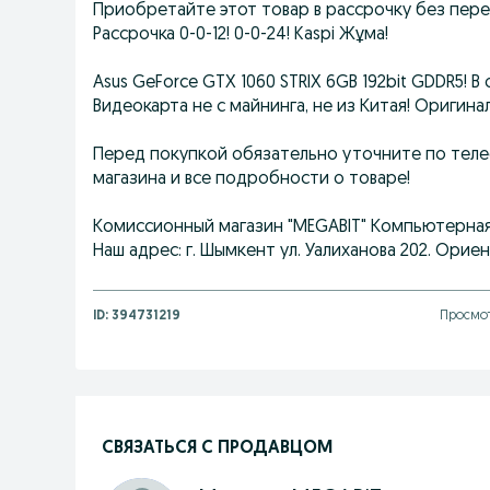
Приобретайте этот товар в рассрочку без пере
Рассрочка 0-0-12! 0-0-24! Kaspi Жұма!
Asus GeForce GTX 1060 STRIX 6GB 192bit GDDR5! В
Видеокарта не с майнинга, не из Китая! Оригина
Перед покупкой обязательно уточните по теле
магазина и все подробности о товаре!
Комиссионный магазин "MEGABIT" Компьютерная 
Наш адрес: г. Шымкент ул. Уалиханова 202. Ориен
ID:
394731219
Просмот
СВЯЗАТЬСЯ С ПРОДАВЦОМ