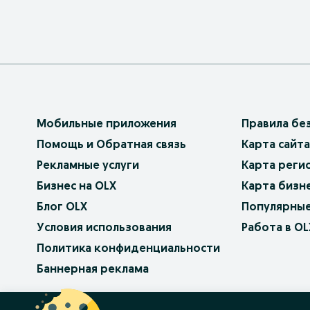
Мобильные приложения
Правила бе
Помощь и Обратная связь
Карта сайта
Рекламные услуги
Карта реги
Бизнес на OLX
Карта бизн
Блог OLX
Популярные
Условия использования
Работа в OL
Политика конфиденциальности
Баннерная реклама
OLX.bg
OLX.pl
OLX.ro
OLX.ua
OLX.pt