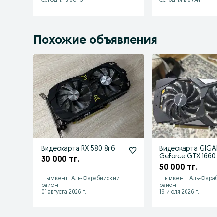
Сегодня в 08:15
Сегодня в 07:41
Похожие объявления
Видеокарта RX 580 8гб
Видеокарта GIGA
GeForce GTX 1660
30 000 тг.
50 000 тг.
Шымкент, Аль-Фарабийский
Шымкент, Аль-Фара
район
район
01 августа 2026 г.
19 июля 2026 г.