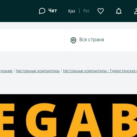
Уведомле
Чат
Рус
Қаз
тующие
Настольные компьютеры
Настольные компьютеры - Туркестанская 