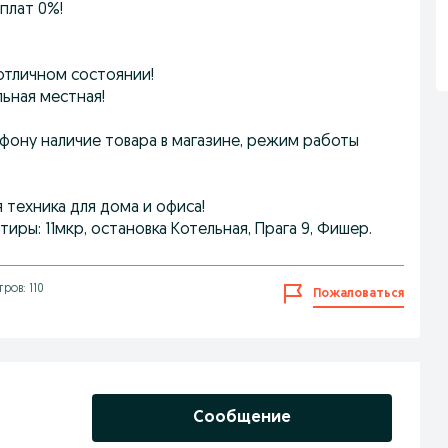
плат 0%!
 отличном состоянии!
льная местная!
фону наличие товара в магазине, режим работы
техника для дома и офиса!
тиры: 11мкр, остановка Котельная, Прага 9, Фишер.
ров: 110
Пожаловаться
Сообщение