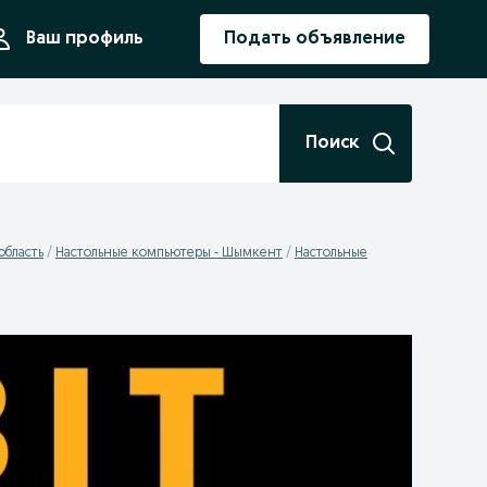
ния
Ваш профиль
Подать объявление
Поиск
область
Настольные компьютеры - Шымкент
Настольные