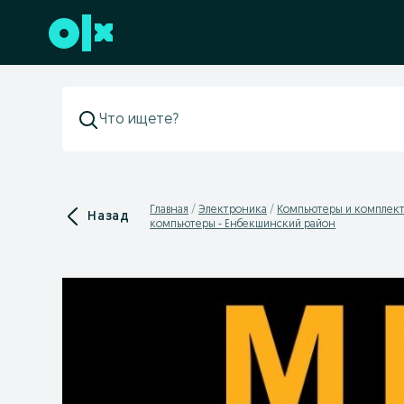
Перейти к нижнему колонтитулу
Главная
Электроника
Компьютеры и комплек
Назад
компьютеры - Енбекшинский район