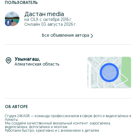
ПОЛЬЗОВАТЕЛЬ
Дастан media
на OLX с
октября 2016 г.
Онлайн 03 августа 2026 г.
Все объявления автора
Узынагаш
,
Алматинская область
ОБ АВТОРЕ
Студия 24KADR — команда профессионалов в сфере фото и видеосъёмки в 
Алматы.

Мы создаём качественный визуальный контент: аэросъёмка, 
видеосъёмка, фотосъёмка и монтаж.

Работаем быстро, креативно и с вниманием к деталям.