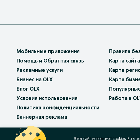
Мобильные приложения
Правила бе
Помощь и Обратная связь
Карта сайта
Рекламные услуги
Карта реги
Бизнес на OLX
Карта бизн
Блог OLX
Популярные
Условия использования
Работа в OL
Политика конфиденциальности
Баннерная реклама
OLX.bg
OLX.pl
OLX.ro
OLX.ua
OLX.pt
Этот сайт использует cookies. Вы мо