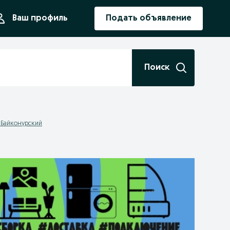
ния
Ваш профиль
Подать объявление
Поиск
 Байконурский