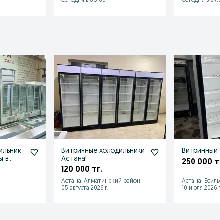
Сегодня в 08:03
Сегодня в 07:
ильник
Витринные холодильники
Витринный 
ы в
Астана!
250 000 т
120 000 тг.
Астана, Алматинский район
Астана, Есил
05 августа 2026 г.
10 июля 2026 г