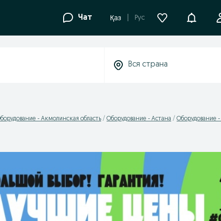
Уведомле
Чат
Рус
Қаз
борудование - Акмолинская область
Оборудование - Астана
Оборудование -