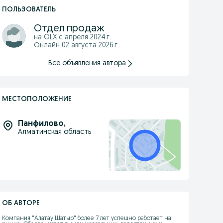
ПОЛЬЗОВАТЕЛЬ
Отдел продаж
на OLX с
апреля 2024 г.
Онлайн 02 августа 2026 г.
Все объявления автора
МЕСТОПОЛОЖЕНИЕ
Панфилово
,
Алматинская область
ОБ АВТОРЕ
Компания "Алатау Шатыр" более 7 лет успешно работает на 