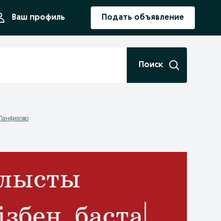
ния
Ваш профиль
Подать объявление
Поиск
Панфилово