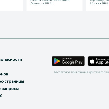
Алматы, Алмалинский район
Караганда, К
04 августа 2026 г.
26 июля 2026 г
зопасности
Бесплатное приложение для твоего те
онов
ес-страницы
 запросы
X