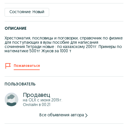
Состояние: Новый
ОПИСАНИЕ
Хрестоматия, пословицы и поговорки, справочник по физике
для поступающих в вузы пособие для написания
сочинения.Тетради новые : по казахскому 200тг. Примеры по
математике 500тг Жуков за 1000 т
Пожаловаться
ПОЛЬЗОВАТЕЛЬ
Продавец
на OLX с
июня 2019 г.
Онлайн в 00:21
Все объявления автора