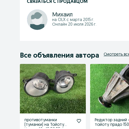
СВЯЗАТЬСЯ С ПРОДАВЦОМ
Михаил
на OLX с
марта 2015 г.
Онлайн 20 июля 2026 г.
Все объявления автора
Смотреть вс
противотуманки
Редуктор задний 4
(туманки) на Тойоту
тойоту прадо 15