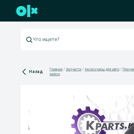
Перейти к нижнему колонтитулу
Главная
Запчасти
Аксессуары для авто
Прочи
Назад
район