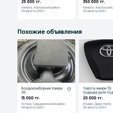
Камри 40, 45,50,55, lexus
25 000 тг.
350 000 тг.
rx350
Алматы, Алатауский район
Алматы, Алатауский
09 августа 2026 г.
09 августа 2026 г.
Похожие объявления
Воздухозаборник Камри
Тойота камри 55
45
подушка руля по
безопасности ру
15 000 тг.
20 000 тг.
Астана, Сарыаркинский район
Атырау, Драм.театр
04 августа 2026 г.
08 августа 2026 г.