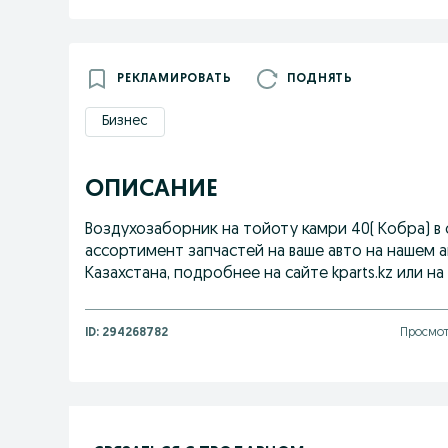
РЕКЛАМИРОВАТЬ
ПОДНЯТЬ
Бизнес
ОПИСАНИЕ
Воздухозаборник на тойоту камри 40( Кобра) в
ассортимент запчастей на ваше авто на нашем 
Казахстана, подробнее на сайте kparts.kz или н
ID:
294268782
Просмот