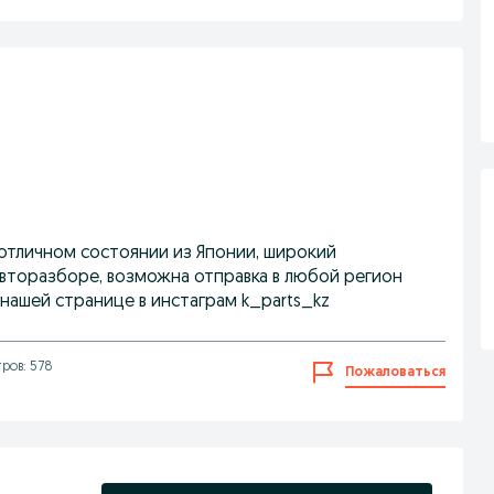
 отличном состоянии из Японии, широкий
авторазборе, возможна отправка в любой регион
а нашей странице в инстаграм k_parts_kz
ров: 578
Пожаловаться