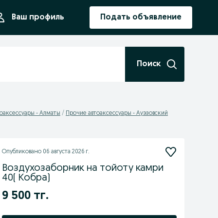
ния
Ваш профиль
Подать объявление
Поиск
оаксессуары - Алматы
Прочие автоаксессуары - Ауэзовский
Опубликовано
06 августа 2026 г.
Воздухозаборник на тойоту камри
40( Кобра)
9 500 тг.