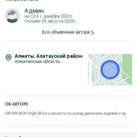
Админ
на OLX с
декабря 2020 г.
Онлайн 05 августа 2026 г.
Все объявления автора
Алматы
,
Алатауский район
Алматинская область
ОБ АВТОРЕ
АВТОРАЗБОР ЛАДА ВАЗ б.у запчасти по кузову двигателю ходовой и тд