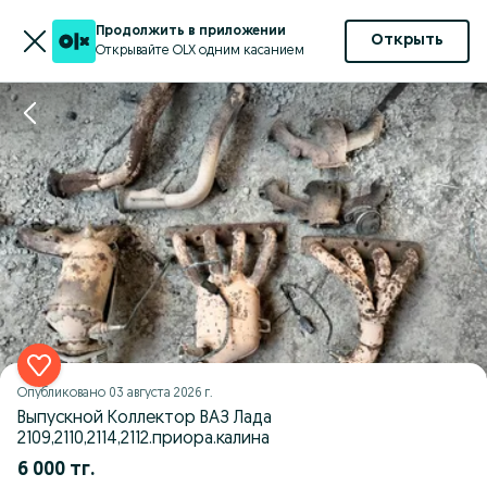
Продолжить в приложении
Открыть
Открывайте OLX одним касанием
Опубликовано
03 августа 2026 г.
Выпускной Коллектор ВАЗ Лада
2109,2110,2114,2112.приора.калина
6 000 тг.