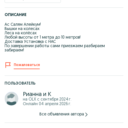
ОПИСАНИЕ
Ас Салям Алейкум!
Вышки на колесах
Леса на колёсах
Любой высоты от 1 метра до 10 метров!
Доставка Установка с НАС
По завершении работы сами приезжаем разбираем
забираем!
Пожаловаться
ПОЛЬЗОВАТЕЛЬ
Рианна и К
на OLX с
сентября 2024 г.
Онлайн 04 апреля 2026 г.
Все объявления автора