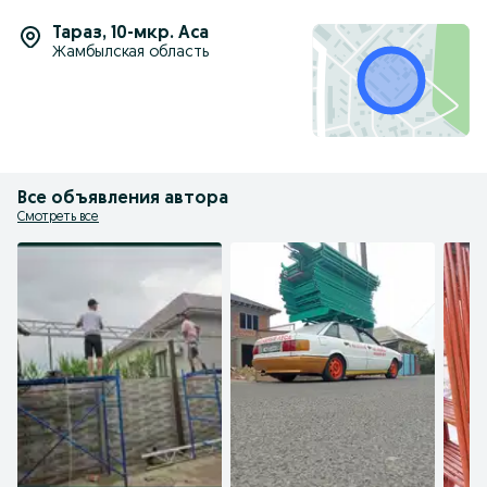
Тараз
,
10-мкр. Аса
Жамбылская область
Все объявления автора
Смотреть все