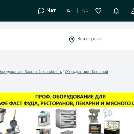
Уведомле
Чат
Рус
Қаз
борудование - Костанайская область
Оборудование - Костанай