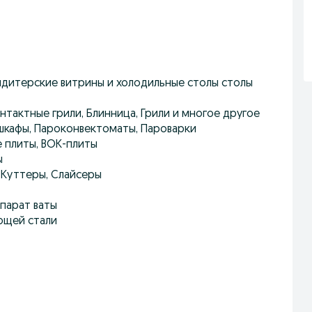
ндитерские витрины и холодильные столы столы
тактные грили, Блинница, Грили и многое другое
шкафы, Пароконвектоматы, Пароварки
е плиты, ВОК-плиты
ы
, Куттеры, Слайсеры
парат ваты
ющей стали