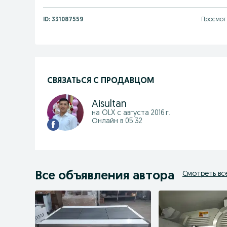
ID:
331087559
Просмотр
СВЯЗАТЬСЯ С ПРОДАВЦОМ
Aisultan
на OLX с
августа 2016 г.
Онлайн в 05:32
Все объявления автора
Смотреть вс