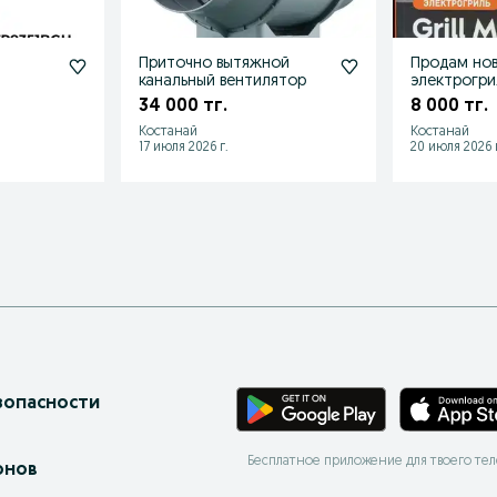
а
Приточно вытяжной
Продам но
канальный вентилятор
электрогри
34 000 тг.
8 000 тг.
Костанай
Костанай
17 июля 2026 г.
20 июля 2026 г
зопасности
Бесплатное приложение для твоего те
онов