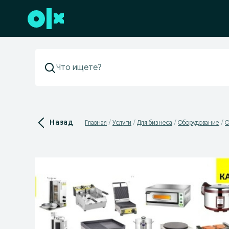
Перейти к нижнему колонтитулу
Назад
Главная
Услуги
Для бизнеса
Оборудование
О