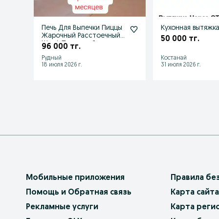
Печь Для Выпечки Пиццы
Кухонная вытяжк
Жарочный Расстоечный
50 000 тг.
Шкаф Пекарский
96 000 тг.
Противень
Рудный
Костанай
18 июля 2026 г.
31 июля 2026 г.
Мобильные приложения
Правила бе
Помощь и Обратная связь
Карта сайта
Рекламные услуги
Карта реги