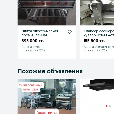
Плита электрическая
Слайсер овощере
промышленная 6
куттер новый Ас
конфорная новая кафе
595 000 тг.
155 800 тг.
ресторанов
Астана, Нура
Астана, Алматински
06 августа 2026 г.
06 августа 2026 г.
Похожие объявления