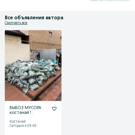
Все объявления автора
Смотреть все
ВЫВОЗ МУСОРА
костанай !
недорогр
Костанай
Сегодня в 09:06