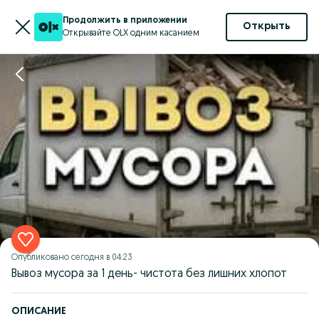
Продолжить в приложении
Открыть
Открывайте OLX одним касанием
Опубликовано
сегодня в 04:23
Вывоз мусора за 1 день- чистота без лишних хлопот
ОПИСАНИЕ