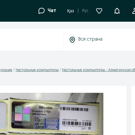
Уведомле
Чат
Рус
Қаз
тующие
Настольные компьютеры
Настольные компьютеры - Алматинская об