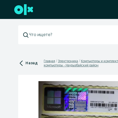
Перейти к нижнему колонтитулу
Главная
Электроника
Компьютеры и комплек
Назад
компьютеры - Наурызбайский район