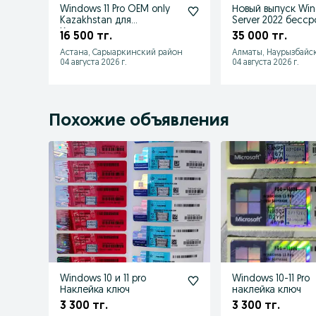
Windows 11 Pro OEM only
Новый выпуск Wi
Kazakhstan для
Server 2022 бесс
Казахстана с диском
16 500 тг.
35 000 тг.
Астана, Сарыаркинский район
Алматы, Наурызбайс
04 августа 2026 г.
04 августа 2026 г.
Похожие объявления
Windows 10 и 11 pro
Windows 10-11 Рro
Наклейка ключ
наклейка ключ
3 300 тг.
3 300 тг.