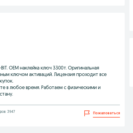
4-BIT. ОЕМ наклейка ключ 3300т. Оригинальная
ионным ключом активаций. Лицензия проходит все
купок.
ите в любое время. Работаем с физическими и
стану.
ов: 3947
Пожаловаться