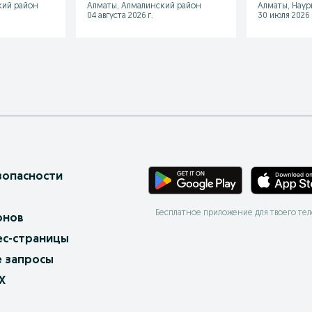
кий район
Алматы, Алмалинский район
Алматы, Наур
04 августа 2026 г.
30 июля 2026 
зопасности
Бесплатное приложение для твоего те
онов
ес-страницы
 запросы
X