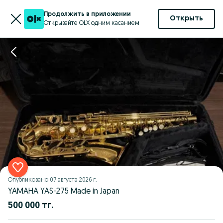
Продолжить в приложении
Открыть
Открывайте OLX одним касанием
Опубликовано
07 августа 2026 г.
YAMAHA YAS-275 Made in Japan
500 000 тг.