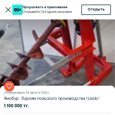
Продолжить в приложении
Открыть
Открывайте OLX одним касанием
Опубликовано
06 августа 2026 г.
Ямобур , буроям польского производства ! Lisicki !
1 100 000 тг.