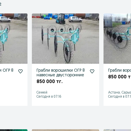
е
и ОГР 8
Грабли ворошилки ОГР 8
Грабли вор
навесные двусторонние
850 000 т
850 000 тг.
Семей
Астана, Сары
Сегодня в 07:16
Сегодня в 07: