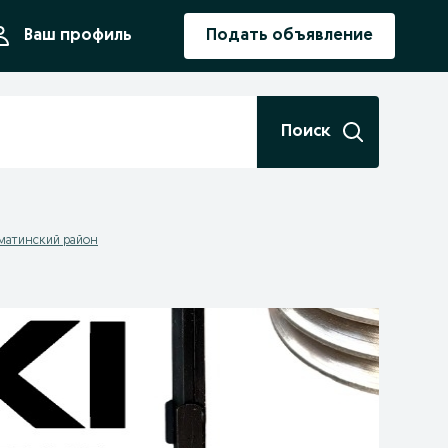
ния
Ваш профиль
Подать объявление
Поиск
лматинский район