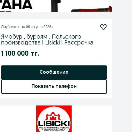
Опубликовано
06 августа 2026 г.
Ямобур , буроям . Польского
производства ! Lisicki ! Рассрочка
1 100 000 тг.
Сообщение
Показать телефон