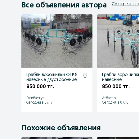
Все объявления автора
Смотреть вс
Грабли ворошилки ОГР 8
Грабли ворошилк
навесные двусторонние
навесные
производство Россия
850 000 тг.
850 000 тг.
Экибастуз
Атбасар
Сегодня в 07:17
Сегодня в 07:16
Похожие объявления