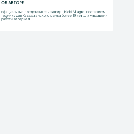
ОБ АВТОРЕ
официальные представители завода Lisicki M-agro. поставляем 
технику для Казахстанского рынка более 10 лет для упрощеня 
работы аграриев!