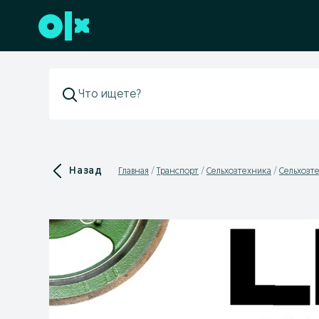
Перейти к нижнему колонтитулу
Назад
Главная
Транспорт
Сельхозтехника
Сельхозте