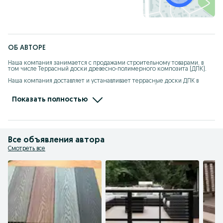
ОБ АВТОРЕ
Наша компания занимается с продажами строительному товарами, в 
том числе Террасный доски древесно-полимерного композита (ДПК). 

Наша компания доставляет и устанавливает террасные доски ДПК в 
кратчайшие сроки и с максимальным качеством работ! 

Наша адрес: г. Алматы, улица Шаймерденова 12А 

Показать полностью
 3 этаж, 401 кабинет

Доставка по всей территории РК.

Так же в нашей компании присутствуют монтажные бригады, которые 
сделают профессиональный монтаж с гарантией!

Все объявления автора
В нашей компании осуществляется монтаж свай под ключ. Это очень 
Смотреть все
удобно, заказать материал и основание в одной компании.

ЗВОНИТЕ И УСПЕЙТЕ СДЕЛАТЬ ЗАКАЗ ТЕРРАСНОЙ ДОСКИ ДПК С 
МАКСИМАЛЬНОЙ ВЫГОДОЙ И НАСЛАЖДАЙТЕСЬ ЕВРОПЕЙСКИМ 
КАЧЕСТВОМ МАТЕРИАЛА!