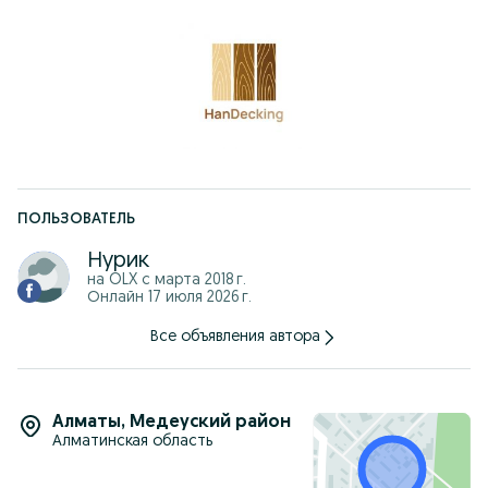
Помогу с расчётом количества под ваш забор.
ПОЛЬЗОВАТЕЛЬ
Нурик
на OLX с
марта 2018 г.
Онлайн 17 июля 2026 г.
Все объявления автора
Алматы
,
Медеуский район
Алматинская область