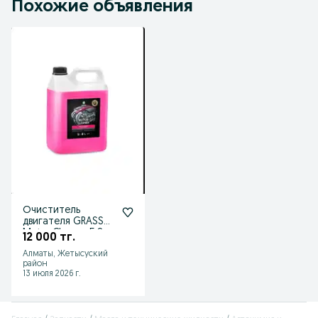
Похожие объявления
Очиститель
двигателя GRASS
Motor Cleaner 5,8 кг
12 000 тг.
Алматы, Жетысуский
район
13 июля 2026 г.