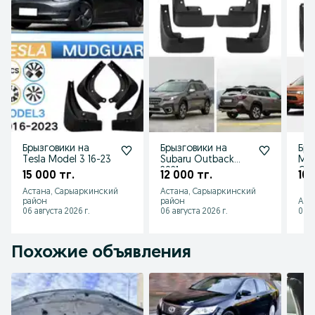
Брызговики на
Брызговики на
Бры
Tesla Model 3 16-23
Subaru Outback
Mit
2021
Out
15 000 тг.
12 000 тг.
10 
Астана, Сарыаркинский
Астана, Сарыаркинский
район
район
Аст
06 августа 2026 г.
06 августа 2026 г.
06 а
Похожие объявления